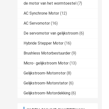
de motor van het wormtoestel
(7)
AC Synchrone Motor
(12)
AC Servomotor
(16)
De servomotor van gelijkstroom
(6)
Hybride Stepper Motor
(16)
Brushless Motorbestuurder
(9)
Micro- gelijkstroom Motor
(13)
Gelijkstroom-Motorrotor
(8)
Gelijkstroom-Motorstator
(6)
Gelijkstroom-Motordekking
(6)