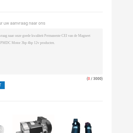
ur uw aanvraag naar ons
(
0
/ 3000)