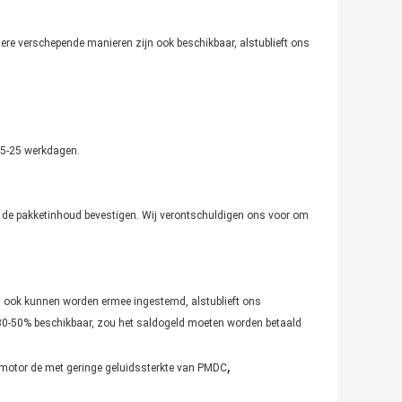
ere verschepende manieren zijn ook beschikbaar, alstublieft ons
 15-25 werkdagen.
 de pakketinhoud bevestigen. Wij verontschuldigen ons voor om
n ook kunnen worden ermee ingestemd, alstublieft ons
g 30-50% beschikbaar, zou het saldogeld moeten worden betaald
,
 motor de met geringe geluidssterkte van PMDC