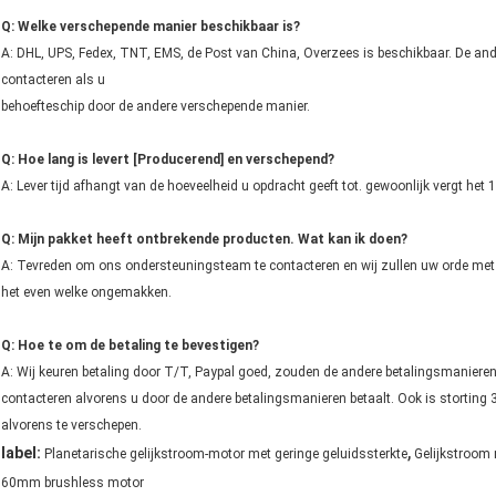
Q: Welke verschepende manier beschikbaar is?
A: DHL, UPS, Fedex, TNT, EMS, de Post van China, Overzees is beschikbaar. De and
contacteren als u
behoefteschip door de andere verschepende manier.
Q: Hoe lang is levert [Producerend] en verschepend?
A: Lever tijd afhangt van de hoeveelheid u opdracht geeft tot. gewoonlijk vergt het
Q: Mijn pakket heeft ontbrekende producten. Wat kan ik doen?
A: Tevreden om ons ondersteuningsteam te contacteren en wij zullen uw orde met
het even welke ongemakken.
Q: Hoe te om de betaling te bevestigen?
A: Wij keuren betaling door T/T, Paypal goed, zouden de andere betalingsmaniere
contacteren alvorens u door de andere betalingsmanieren betaalt. Ook is stortin
alvorens te verschepen.
,
label:
Planetarische gelijkstroom-motor met geringe geluidssterkte
Gelijkstroom
60mm brushless motor