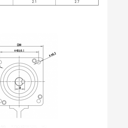
2.1
2.7