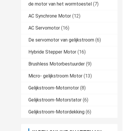
de motor van het wormtoestel
(7)
AC Synchrone Motor
(12)
AC Servomotor
(16)
De servomotor van gelijkstroom
(6)
Hybride Stepper Motor
(16)
Brushless Motorbestuurder
(9)
Micro- gelijkstroom Motor
(13)
Gelijkstroom-Motorrotor
(8)
Gelijkstroom-Motorstator
(6)
Gelijkstroom-Motordekking
(6)