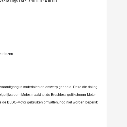
an M High Torque 10.8-3.1A BLDC
erliezen.
s vooruitgang in materialen en ontwerp gedaald. Deze die daling
lgelijkstroom Motor, maakt tot de Brushless gelijkstroom-Motor
die de BLDC-Motor gebruiken omvatten, nog niet worden beperkt: