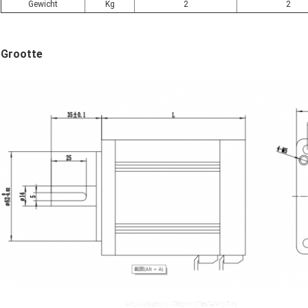
Gewicht
Kg
2
2
Grootte